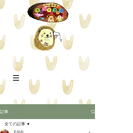
記事
全ての記事
まゆみ