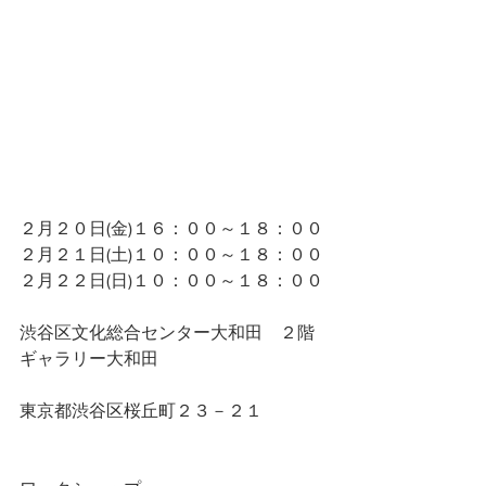
２月２０日(金)１６：００～１８：００
２月２１日(土)１０：００～１８：００
２月２２日(日)１０：００～１８：００
渋谷区文化総合センター大和田　２階
ギャラリー大和田
​東京都渋谷区桜丘町２３－２１