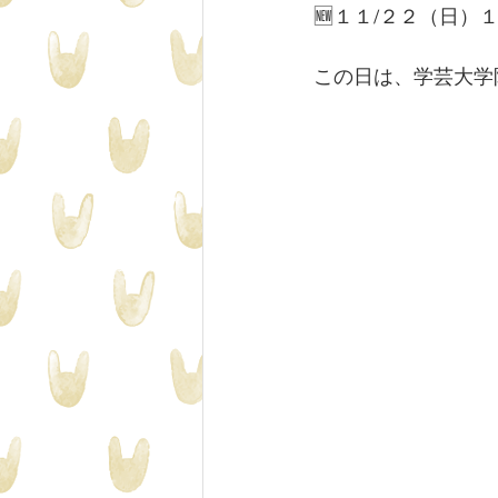
🆕１１/２２（日）
この日は、学芸大学