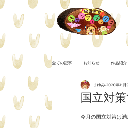
全ての記事
お知らせ
作品紹介
まゆみ
2020年11月
国立対策
今月の国立対策は満