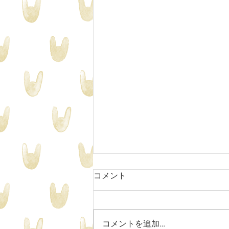
年中クラス夏期開講日
コメント
年中クラスは月二回のカリキュラ
ムで１０月まで進みます。 満席
の日程もございますので、体験ご
コメントを追加…
希望の場合は事前にお問い合わせ