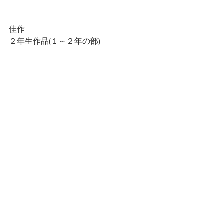
佳作
２年生作品(１～２年の部)