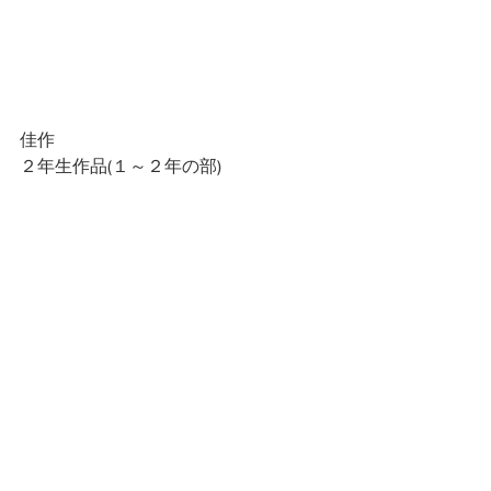
佳作
２年生作品(１～２年の部)