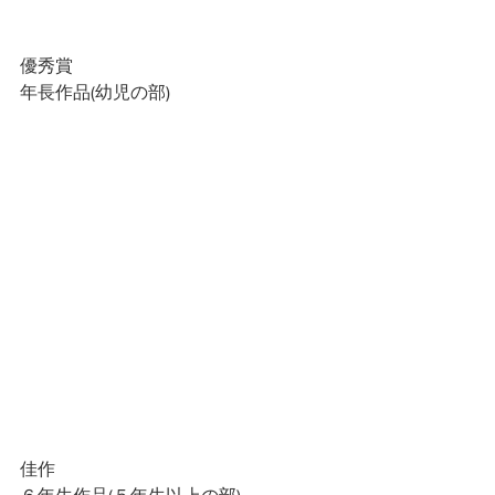
優秀賞
年長作品(幼児の部)
佳作