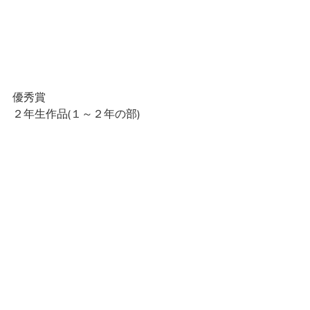
優秀賞
２年生作品(１～２年の部)