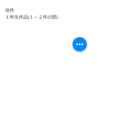
佳作
１年生作品(１～２年の部)
佳作
１年生作品(１～２年の部)