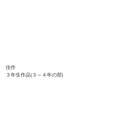
佳作
３年生作品(３～４年の部)