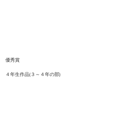
優秀賞
４年生作品(３～４年の部)