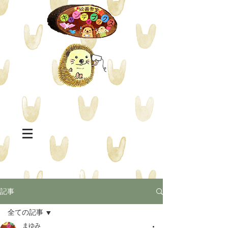
記事
全ての記事
まゆみ