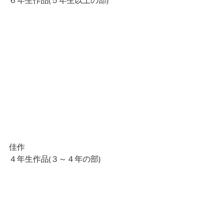
６年生作品(５年生以上の部)
佳作
４年生作品(３～４年の部)