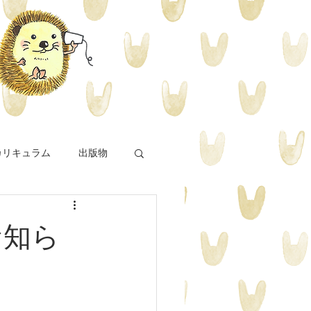
カリキュラム
出版物
お知ら