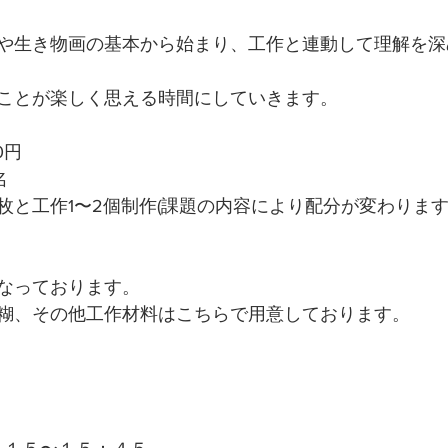
や生き物画の基本から始まり、工作と連動して理解を深
ことが楽しく思える時間にしていきます。
0円 
名
2枚と工作1〜2個制作(課題の内容により配分が変わります
なっております。
糊、その他工作材料はこちらで用意しております。