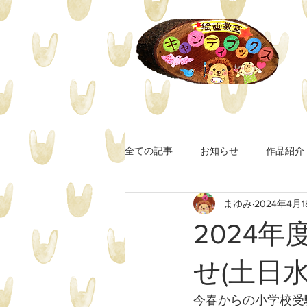
全ての記事
お知らせ
作品紹介
まゆみ
2024年4月1
2024
せ(土日水
今春からの小学校受