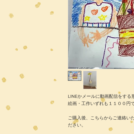
LINEかメールに動画配信をす
絵画・工作いずれも１１００円
ご購入後、こちらからご連絡い
ださい。