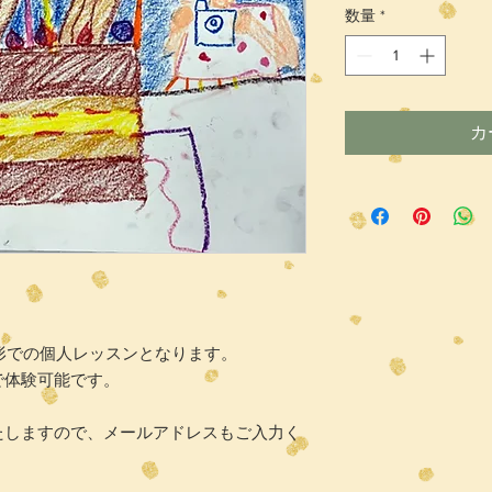
数量
*
カ
る形での個人レッスンとなります。
で体験可能です。
たしますので、メールアドレスもご入力く