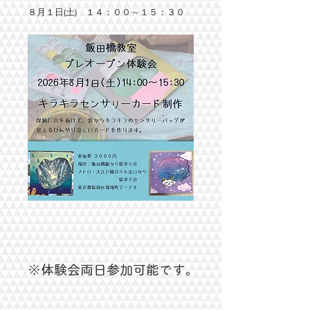
８月１日(土) １４：００～１５：３０
※体験会両日参加可能です。