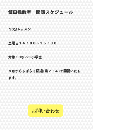
飯田橋教室 開講スケジュール
90分レッスン
​土曜日１４：００～１５：３０
対象：3さい～小学生
​９月からしばらく隔週(第２・４)で開講いたし
ます。
​
お問い合わせ