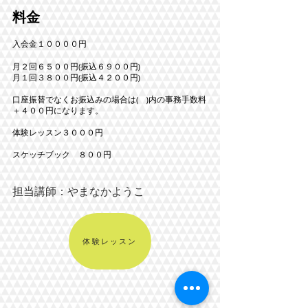
料金
入会金１００００円
月２回６５００円(振込６９００円)
月１回３８００円(振込４２００円)
口座振替でなくお振込みの場合は( )内の事務手数料
＋４００円になります。
体験レッスン３０００円
​スケッチブック ８００円
​担当講師：やまなかようこ
体験レッスン