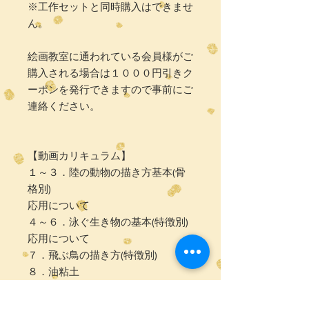
※工作セットと同時購入はできませ
ん。
絵画教室に通われている会員様がご
購入される場合は１０００円引きク
ーポンを発行できますので事前にご
連絡ください。
【動画カリキュラム】
１～３．陸の動物の描き方基本(骨
格別)
応用について
４～６．泳ぐ生き物の基本(特徴別)
応用について
７．飛ぶ鳥の描き方(特徴別)
８．油粘土
計１０個の動画を視聴可能